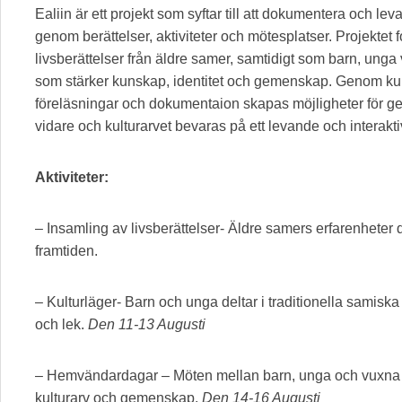
Ealiin är ett projekt som syftar till att dokumentera och le
genom berättelser, aktiviteter och mötesplatser. Projektet 
livsberättelser från äldre samer, samtidigt som barn, unga v
som stärker kunskap, identitet och gemenskap. Genom ku
föreläsningar och dokumentaion skapas möjligheter för gen
vidare och kulturarvet bevaras på ett levande och interaktiv
Aktiviteter:
– Insamling av livsberättelser- Äldre samers erfarenheter
framtiden.
– Kulturläger- Barn och unga deltar i traditionella samiska 
och lek.
Den 11-13 Augusti
– Hemvändardagar – Möten mellan barn, unga och vuxna sa
kulturarv och gemenskap.
Den 14-16 Augusti