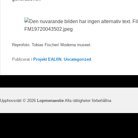
Reprofoto: Tobias Fischer/ Moderna museet.
Publicerat i
Projekt EALIIN
,
Uncategorized
Upphovsrätt © 2026
Lopmenaestie
Alla rättigheter förbehållna