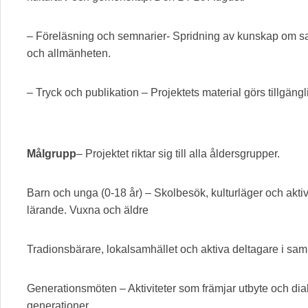
– Föreläsning och semnarier- Spridning av kunskap om sam
och allmänheten.
– Tryck och publikation – Projektets material görs tillgänglig
Målgrupp
– Projektet riktar sig till alla åldersgrupper.
Barn och unga (0-18 år) – Skolbesök, kulturläger och aktivi
lärande. Vuxna och äldre
Tradionsbärare, lokalsamhället och aktiva deltagare i sami
Generationsmöten – Aktiviteter som främjar utbyte och dia
generationer.