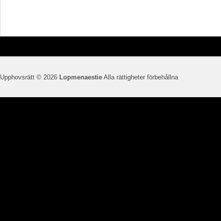
Upphovsrätt © 2026
Lopmenaestie
Alla rättigheter förbehållna