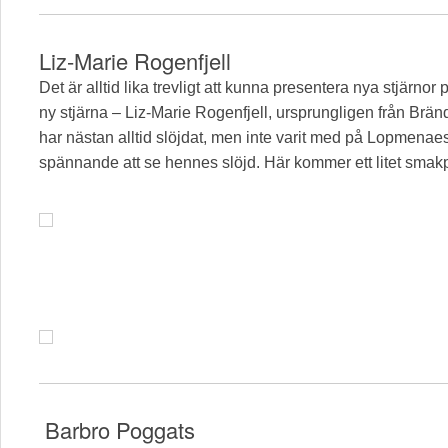
Liz-Marie Rogenfjell
Det är alltid lika trevligt att kunna presentera nya stjär
ny stjärna – Liz-Marie Rogenfjell, ursprungligen från Br
har nästan alltid slöjdat, men inte varit med på Lopmenaest
spännande att se hennes slöjd. Här kommer ett litet smak
Barbro Poggats