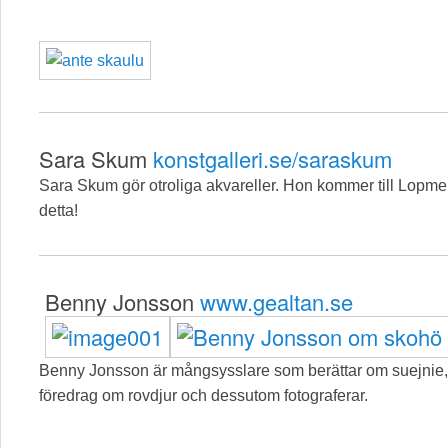
Sara Skum
konstgalleri.se/saraskum
Sara Skum gör otroliga akvareller. Hon kommer till Lopmen
detta!
Benny Jonsson
www.gealtan.se
Benny Jonsson är mångsysslare som berättar om suejnie, s
föredrag om rovdjur och dessutom fotograferar.