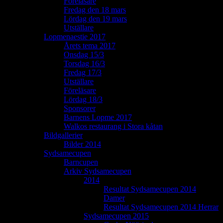
Föreläsare
Fredag den 18 mars
Lördag den 19 mars
Utställare
Lopmenaestie 2017
Årets tema 2017
Onsdag 15/3
Torsdag 16/3
Fredag 17/3
Utställare
Föreläsare
Lördag 18/3
Sponsorer
Barnens Lopme 2017
Walkos restaurang i Stora kåtan
Bildgallerier
Bilder 2014
Sydsamecupen
Barncupen
Arkiv Sydsamecupen
2014
Resultat Sydsamecupen 2014
Damer
Resultat Sydsamecupen 2014 Herrar
Sydsamecupen 2015