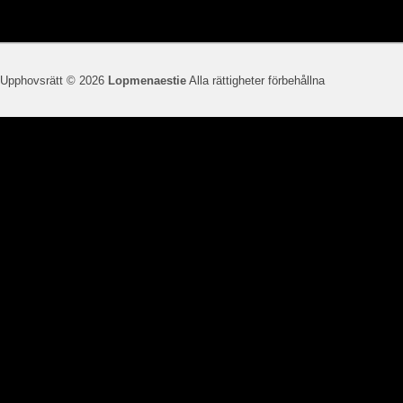
Upphovsrätt © 2026
Lopmenaestie
Alla rättigheter förbehållna